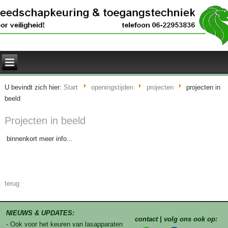
U bevindt zich hier:
Start
openingstijden
projecten
projecten in
beeld
Projecten in beeld
binnenkort meer info...
terug
NIEUWS & UPDATES:
contact | volg ons ook op:
- Ook voor het keuren van lasapparaten