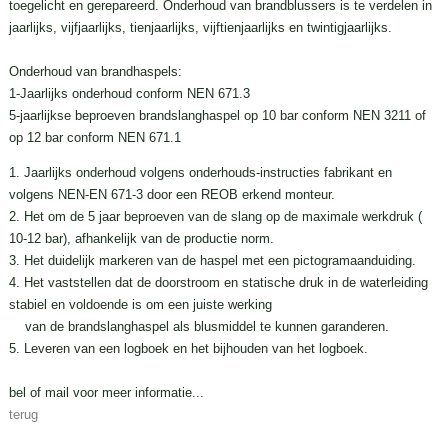
toegelicht en gerepareerd. Onderhoud van brandblussers is te verdelen in
jaarlijks, vijfjaarlijks, tienjaarlijks, vijftienjaarlijks en twintigjaarlijks.
Onderhoud van brandhaspels:
1-Jaarlijks onderhoud conform NEN 671.3
5-jaarlijkse beproeven brandslanghaspel op 10 bar conform NEN 3211 of
op 12 bar conform NEN 671.1
1. Jaarlijks onderhoud volgens onderhouds-instructies fabrikant en
volgens NEN-EN 671-3 door een REOB erkend monteur.
2. Het om de 5 jaar beproeven van de slang op de maximale werkdruk (
10-12 bar), afhankelijk van de productie norm.
3. Het duidelijk markeren van de haspel met een pictogramaanduiding.
4. Het vaststellen dat de doorstroom en statische druk in de waterleiding
stabiel en voldoende is om een juiste werking
van de brandslanghaspel als blusmiddel te kunnen garanderen.
5. Leveren van een logboek en het bijhouden van het logboek.
bel of mail voor meer informatie...
terug