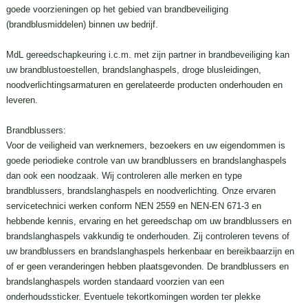
goede voorzieningen op het gebied van brandbeveiliging
(brandblusmiddelen) binnen uw bedrijf.
MdL gereedschapkeuring i.c.m. met zijn partner in brandbeveiliging kan
uw brandblustoestellen, brandslanghaspels, droge blusleidingen,
noodverlichtingsarmaturen en gerelateerde producten onderhouden en
leveren.
Brandblussers:
Voor de veiligheid van werknemers, bezoekers en uw eigendommen is
goede periodieke controle van uw brandblussers en brandslanghaspels
dan ook een noodzaak. Wij controleren alle merken en type
brandblussers, brandslanghaspels en noodverlichting. Onze ervaren
servicetechnici werken conform NEN 2559 en NEN-EN 671-3 en
hebbende kennis, ervaring en het gereedschap om uw brandblussers en
brandslanghaspels vakkundig te onderhouden. Zij controleren tevens of
uw brandblussers en brandslanghaspels herkenbaar en bereikbaarzijn en
of er geen veranderingen hebben plaatsgevonden. De brandblussers en
brandslanghaspels worden standaard voorzien van een
onderhoudssticker. Eventuele tekortkomingen worden ter plekke