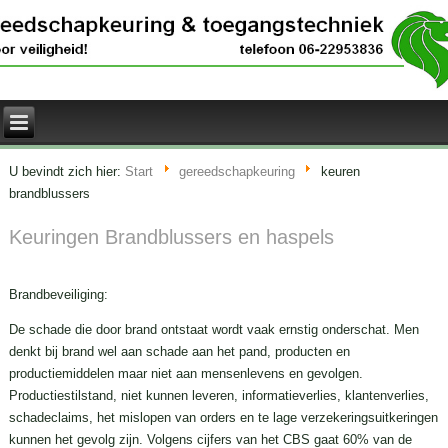
U bevindt zich hier:
Start
gereedschapkeuring
keuren
brandblussers
Keuringen Brandblussers en haspels
Brandbeveiliging:
De schade die door brand ontstaat wordt vaak ernstig onderschat. Men
denkt bij brand wel aan schade aan het pand, producten en
productiemiddelen maar niet aan mensenlevens en gevolgen.
Productiestilstand, niet kunnen leveren, informatieverlies, klantenverlies,
schadeclaims, het mislopen van orders en te lage verzekeringsuitkeringen
kunnen het gevolg zijn. Volgens cijfers van het CBS gaat 60% van de