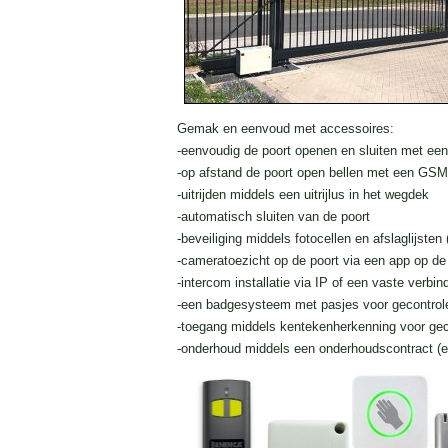
Gemak en eenvoud met accessoires:
-eenvoudig de poort openen en sluiten met ee
-op afstand de poort open bellen met een GS
-uitrijden middels een uitrijlus in het wegdek
-automatisch sluiten van de poort
-beveiliging middels fotocellen en afslaglijsten 
-cameratoezicht op de poort via een app op de
-intercom installatie via IP of een vaste verb
-een badgesysteem met pasjes voor gecontrol
-toegang middels kentekenherkenning voor gec
-onderhoud middels een onderhoudscontract (