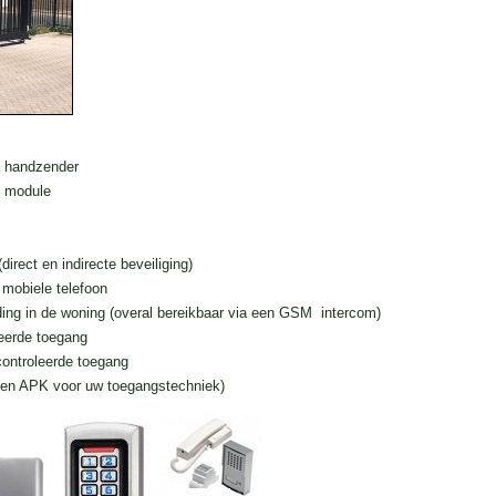
n handzender
M module
(direct en indirecte beveiliging)
 mobiele telefoon
inding in de woning (overal bereikbaar via een GSM intercom)
eerde toegang
ontroleerde toegang
een APK voor uw toegangstechniek)