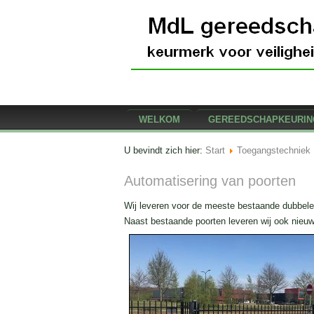
WELKOM
GEREEDSCHAPKEURIN
U bevindt zich hier:
Start
Toegangstechniek
Automatisering van poorten
Wij leveren voor de meeste bestaande dubbele
Naast bestaande poorten leveren wij ook nieuw