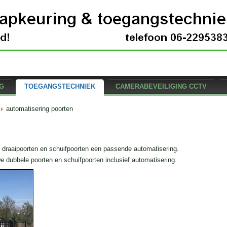
G
TOEGANGSTECHNIEK
CAMERABEVEILIGING CCTV
automatisering poorten
 draaipoorten en schuifpoorten een passende automatisering.
e dubbele poorten en schuifpoorten inclusief automatisering.