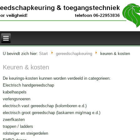
U bevindt zich hier:
Start
gereedschapkeuring
keuren & kosten
Keuren & kosten
De keurings-kosten kunnen worden verdeeld in categorieen:
Electrisch handgereedschap
kabelhaspels
verlengsnoeren
electrisch vast gereedschap (kolomboren e.d.)
electrisch groot gereedschap (laskarren mig/mag e.d.)
zwerfkasten
trappen / ladders
rolsteiger en steigerdelen