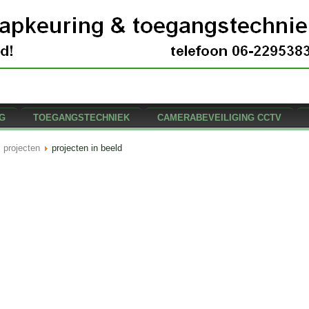
G
TOEGANGSTECHNIEK
CAMERABEVEILIGING CCTV
projecten
projecten in beeld