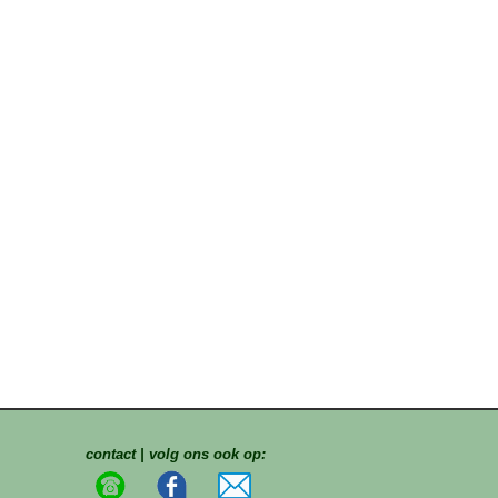
contact | volg ons ook op: