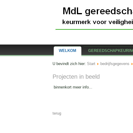
WELKOM
GEREEDSCHAPKEURIN
U bevindt zich hier:
Start
bedrijfsgegevens
Projecten in beeld
binnenkort meer info...
terug