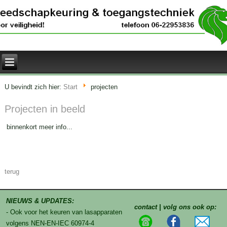
U bevindt zich hier:
Start
projecten
Projecten in beeld
binnenkort meer info...
terug
NIEUWS & UPDATES:
contact | volg ons ook op:
- Ook voor het keuren van lasapparaten
volgens NEN-EN-IEC 60974-4